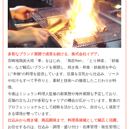
多彩なブランド展開で成長を続ける、株式会社イデア。
宮崎地鶏炭火焼「車」をはじめ、「鳥匠Ren」「とり神楽」「鉄板
や」など幅広いブランドを展開し、焼き鳥・和食・鉄板焼を中心
に“本物”の料理を提供しています。豆腐を豆乳から仕込み、ソース
や出汁もすべて手作りと、素材と技術への徹底したこだわりが特
徴。
今後はミシュラン料理人監修の新業態や海外展開も予定しており、
店舗の立ち上げや多彩なキャリアの機会が広がっています。飲食の
プロフェッショナルとして経験を活かしながら、自分らしく成長で
きる環境が整っています。
仕込みから焼き場、商品開発まで、料理長候補として幅広く活躍。
お任せするのは、仕込み・調理・盛り付け・在庫管理・衛生管理に