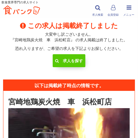
飲食業界専門の求人サイト
求人検索
会員登録
メニュー
この求人は掲載終了しました
大変申し訳ございません。
『宮崎地鶏炭火焼 車 浜松町店』 の求人掲載は終了しました。
恐れ入りますが、ご希望の求人を下記よりお探しください。
求人を探す
以下は掲載終了時点の情報です。
宮崎地鶏炭火焼 車 浜松町店