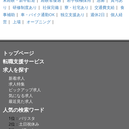
未経験・新卒歓迎
|
経験者優遇
|
若手積極採用
|
急募
|
賞与あ
り
|
研修制度あり
|
社保完備
|
寮・社宅あり
|
交通費支給
|
食
事補助
|
車・バイク通勤OK
|
独立支援あり
|
週休2日
|
個人経
営
|
上場
|
オープニング
|
トップページ
転職支援サービス
求人を探す
新着求人
求人特集
ピックアップ求人
気になる求人
最近見た求人
人気の検索ワード
1位：
バリスタ
2位：
土日祝休み