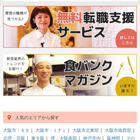
人気のエリアから探す
大阪市・キタ
|
大阪市・ミナミ
|
大阪市北東部
|
大阪市南西部
|
北摂・京阪
|
東大阪
|
堺・大阪南部
|
神戸市内
|
阪神間
|
その