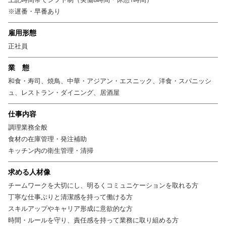
※遅番・早番あり
雇用形態
正社員
業 態
和食・寿司、焼鳥、中華・アジアン・エスニック、洋食・スパニッシ
ュ、レストラン・ダイニング、居酒屋
仕事内容
調理業務全般
食材の在庫管理・発注補助
キッチン内の衛生管理・清掃
求める人材像
チームワークを大切にし、明るくコミュニケーションを取れる方
丁寧な仕事ぶりと清潔感を持って働ける方
スキルアップやキャリア形成に意欲的な方
時間・ルールを守り、責任感を持って業務に取り組める方