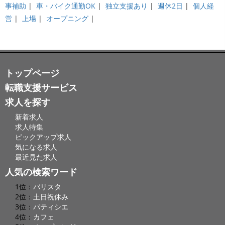
事補助
|
車・バイク通勤OK
|
独立支援あり
|
週休2日
|
個人経
営
|
上場
|
オープニング
|
トップページ
転職支援サービス
求人を探す
新着求人
求人特集
ピックアップ求人
気になる求人
最近見た求人
人気の検索ワード
1位：
バリスタ
2位：
土日祝休み
3位：
パティシエ
4位：
カフェ