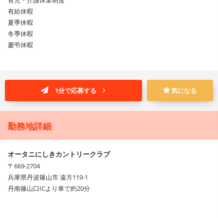
有給休暇
夏季休暇
冬季休暇
慶弔休暇
1分で応募する
気になる
勤務地詳細
オータニにしきカントリークラブ
〒669-2704
兵庫県丹波篠山市 遠方119-1
丹南篠山口ICより車で約20分