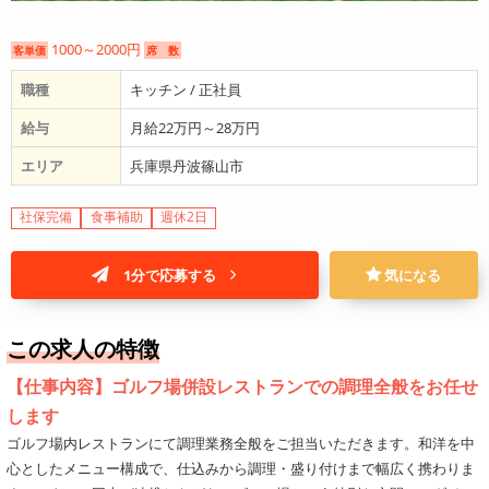
1000～2000円
客単価
席 数
職種
キッチン / 正社員
給与
月給22万円～28万円
エリア
兵庫県丹波篠山市
社保完備
食事補助
週休2日
1分で応募する
気になる
この求人の特徴
【仕事内容】ゴルフ場併設レストランでの調理全般をお任せ
します
ゴルフ場内レストランにて調理業務全般をご担当いただきます。和洋を中
心としたメニュー構成で、仕込みから調理・盛り付けまで幅広く携わりま