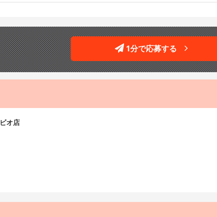
1分で応募する
ナビオ店