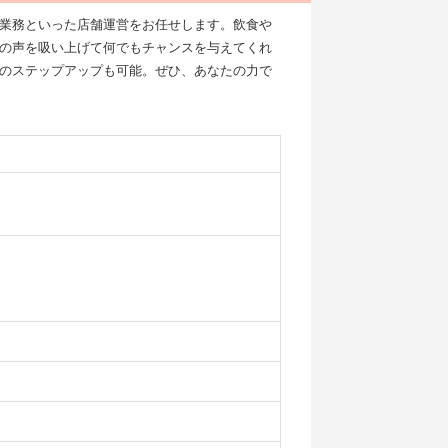
業務といった店舗運営をお任せします。飲食や
の声を吸い上げて何でもチャンスを与えてくれ
のステップアップも可能。ぜひ、あなたの力で