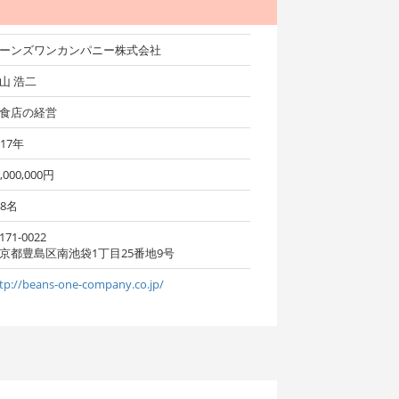
ーンズワンカンパニー株式会社
山 浩二
食店の経営
017年
,000,000円
48名
171-0022
京都豊島区南池袋1丁目25番地9号
tp://beans-one-company.co.jp/