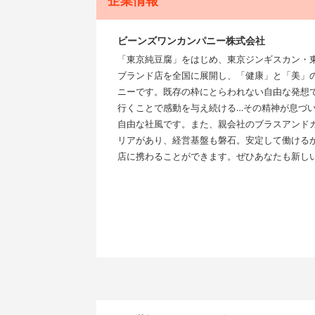
企業情報
ビーンズワンカンパニー株式会社
「東京純豆腐」をはじめ、東京ジンギスカン・東京ガパオ
ブランド店を全国に展開し、「健康」と「美」
ニーです。既存の枠にとらわれない自由な発想
行くことで感動を与え続ける…その精神が息づ
自由な社風です。また、親会社のブラスアンドカ
リアがあり、経営基盤も磐石。安定して働ける
店に携わることができます。ぜひあなたも新し