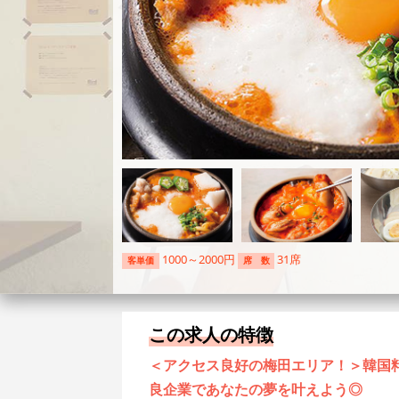
1000～2000円
31席
客単価
席 数
この求人の特徴
＜アクセス良好の梅田エリア！＞韓国
良企業であなたの夢を叶えよう◎