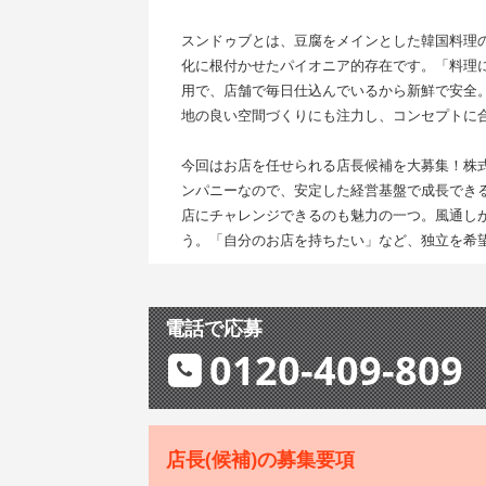
スンドゥブとは、豆腐をメインとした韓国料理
化に根付かせたパイオニア的存在です。「料理
用で、店舗で毎日仕込んでいるから新鮮で安全
地の良い空間づくりにも注力し、コンセプトに
今回はお店を任せられる店長候補を大募集！株
ンパニーなので、安定した経営基盤で成長でき
店にチャレンジできるのも魅力の一つ。風通し
う。「自分のお店を持ちたい」など、独立を希
電話で応募
0120-409-809
店長(候補)の募集要項