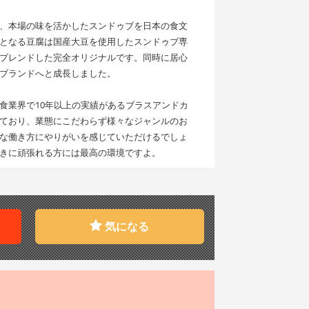
、本場の味を活かしたスンドゥブを日本の食文
となる豆腐は国産大豆を使用したスンドゥブ専
ブレンドした完全オリジナルです。同時に居心
ブランドへと成長しました。
食業界で10年以上の実績があるブラスアンドカ
ており、業態にこだわらず様々なジャンルのお
な働き方にやりがいを感じていただけるでしょ
きに頑張れる方には最高の環境ですよ。
気になる