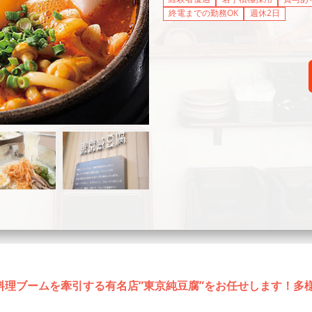
終電までの勤務OK
週休2日
料理ブームを牽引する有名店”東京純豆腐”をお任せします！多