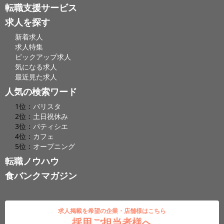
転職支援サービス
求人を探す
新着求人
求人特集
ピックアップ求人
気になる求人
最近見た求人
人気の検索ワード
1位：
バリスタ
2位：
土日祝休み
3位：
パティシエ
4位：
カフェ
5位：
オープニング
転職ノウハウ
食バンクマガジン
求人掲載を希望の企業・店舗様はこちら
採用ご担当者様へ