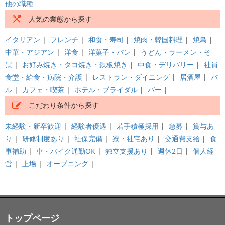
他の職種
人気の業態から探す
イタリアン
|
フレンチ
|
和食・寿司
|
焼肉・韓国料理
|
焼鳥
|
中華・アジアン
|
洋食
|
洋菓子・パン
|
うどん・ラーメン・そ
ば
|
お好み焼き・タコ焼き・鉄板焼き
|
中食・デリバリー
|
社員
食堂・給食・病院・介護
|
レストラン・ダイニング
|
居酒屋
|
バ
ル
|
カフェ・喫茶
|
ホテル・ブライダル
|
バー
|
こだわり条件から探す
未経験・新卒歓迎
|
経験者優遇
|
若手積極採用
|
急募
|
賞与あ
り
|
研修制度あり
|
社保完備
|
寮・社宅あり
|
交通費支給
|
食
事補助
|
車・バイク通勤OK
|
独立支援あり
|
週休2日
|
個人経
営
|
上場
|
オープニング
|
トップページ