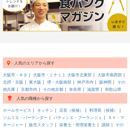
人気のエリアから探す
大阪市・キタ
|
大阪市・ミナミ
|
大阪市北東部
|
大阪市南西部
|
北摂・京阪
|
東大阪
|
堺・大阪南部
|
神戸市内
|
阪神間
|
その
他兵庫
|
京都市内
|
その他京都
|
奈良県
|
滋賀県
|
和歌山県
人気の職種から探す
ホールサービス
|
キッチン
|
店長（候補）
|
料理長（候補）
|
ソムリエ・バーテンダー
|
パティシエ・ブーランジェ
|
ＳＶ・マ
ネージャー
|
販売スタッフ
|
栄養士・管理栄養士
|
講師
|
その