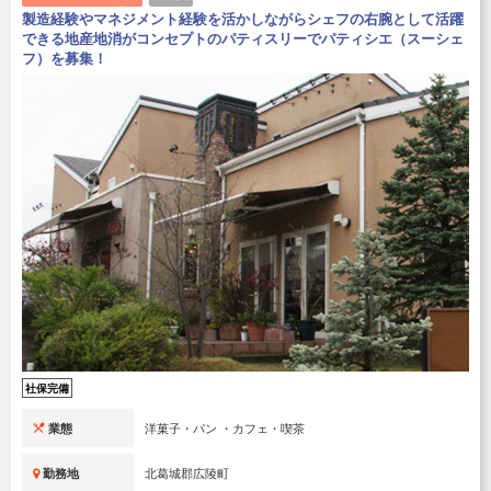
製造経験やマネジメント経験を活かしながらシェフの右腕として活躍
できる地産地消がコンセプトのパティスリーでパティシエ（スーシェ
フ）を募集！
社保完備
業態
洋菓子・パン ・カフェ・喫茶
勤務地
北葛城郡広陵町